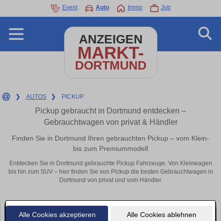
Event
Auto
Immo
Job
ANZEIGEN
MARKT-
DORTMUND
❯
AUTOS
❯
PICKUP
Pickup gebraucht in Dortmund entdecken –
Gebrauchtwagen von privat & Händler
Finden Sie in Dortmund Ihren gebrauchten Pickup – vom Klein-
bis zum Premiummodell
Entdecken Sie in Dortmund gebrauchte Pickup Fahrzeuge. Von Kleinwagen
bis hin zum SUV – hier finden Sie von Pickup die besten Gebrauchtwagen in
Dortmund von privat und vom Händler.
Alle Cookies akzeptieren
Alle Cookies ablehnen