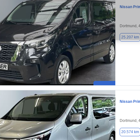
Nissan Pri
Dortmund, 
25.207 km
Nissan Pri
Dortmund, 
20.574 km