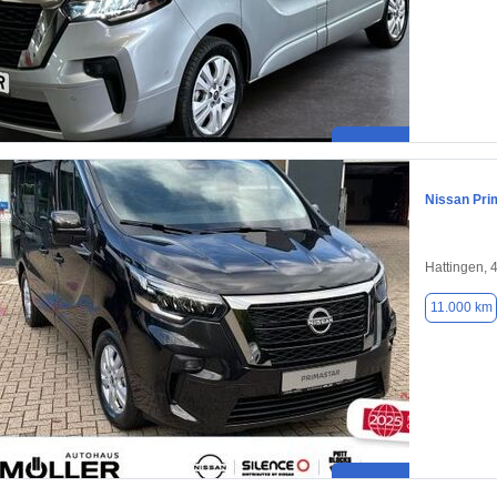
Nissan Pri
Hattingen, 
11.000 km