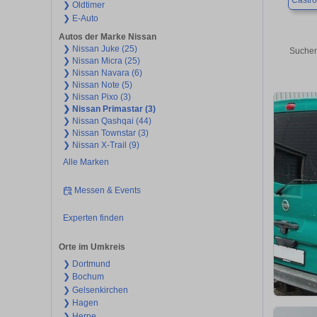
Castr
❯ Oldtimer
❯ E-Auto
Autos der Marke Nissan
❯ Nissan Juke (25)
Suchen
❯ Nissan Micra (25)
❯ Nissan Navara (6)
❯ Nissan Note (5)
❯ Nissan Pixo (3)
❯ Nissan Primastar (3)
❯ Nissan Qashqai (44)
❯ Nissan Townstar (3)
❯ Nissan X-Trail (9)
Alle Marken
Messen & Events
Experten finden
Orte im Umkreis
❯ Dortmund
❯ Bochum
❯ Gelsenkirchen
❯ Hagen
❯ Herne