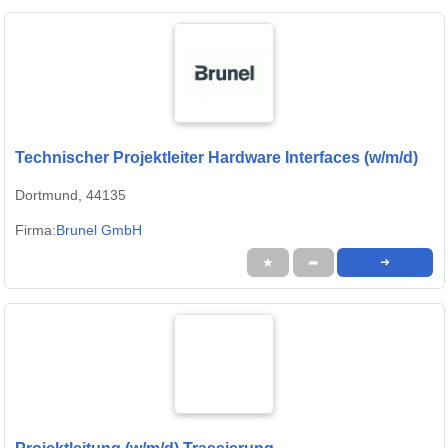
Technischer Projektleiter Hardware Interfaces (w/m/d)
Dortmund, 44135
Firma:
Brunel GmbH
★
➦
➜