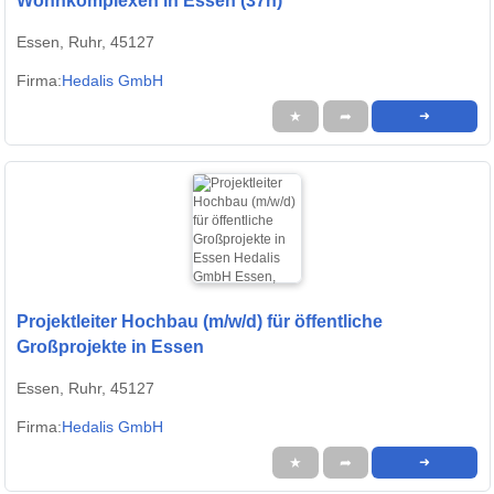
Wohnkomplexen in Essen (37h)
Essen, Ruhr, 45127
Firma:
Hedalis GmbH
★
➦
➜
Projektleiter Hochbau (m/w/d) für öffentliche
Großprojekte in Essen
Essen, Ruhr, 45127
Firma:
Hedalis GmbH
★
➦
➜