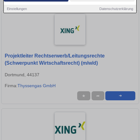
in Dortmund!
Einstellungen
Datenschutzerklärung
Projektleiter Rechtserwerb/Leitungsrechte
(Schwerpunkt Wirtschaftsrecht) (m/w/d)
Dortmund, 44137
Firma:
Thyssengas GmbH
★
➦
➜