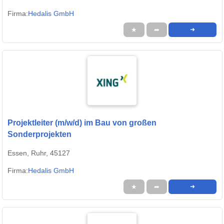
Firma:
Hedalis GmbH
★
➦
➜
Projektleiter (m/w/d) im Bau von großen
Sonderprojekten
Essen, Ruhr, 45127
Firma:
Hedalis GmbH
★
➦
➜