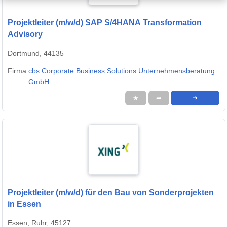
Projektleiter (m/w/d) SAP S/4HANA Transformation
Advisory
Dortmund, 44135
Firma:
cbs Corporate Business Solutions Unternehmensberatung
GmbH
★
➦
➜
Projektleiter (m/w/d) für den Bau von Sonderprojekten
in Essen
Essen, Ruhr, 45127