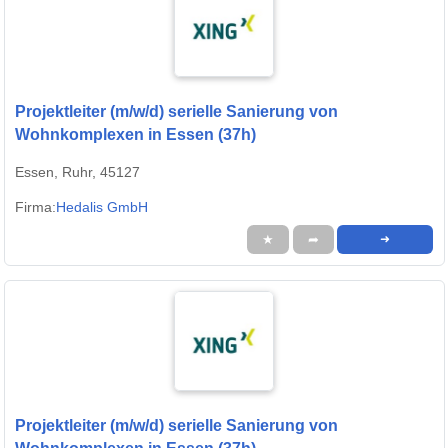
Projektleiter (m/w/d) serielle Sanierung von
Wohnkomplexen in Essen (37h)
Essen, Ruhr, 45127
Firma:
Hedalis GmbH
★
➦
➜
Projektleiter (m/w/d) serielle Sanierung von