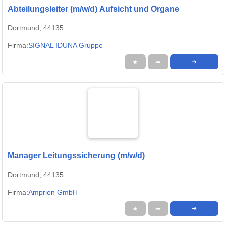
Abteilungsleiter (m/w/d) Aufsicht und Organe
Dortmund, 44135
Firma:
SIGNAL IDUNA Gruppe
★
➦
➜
Manager Leitungssicherung (m/w/d)
Dortmund, 44135
Firma:
Amprion GmbH
★
➦
➜