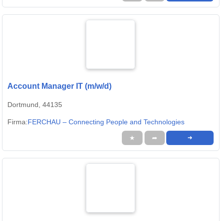
Account Manager IT (m/w/d)
Dortmund, 44135
Firma:
FERCHAU – Connecting People and Technologies
★
➦
➜