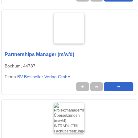
Partnerships Manager (m/w/d)
Bochum, 44787
Firma:
BV Bestseller Verlag GmbH
★
➦
➜