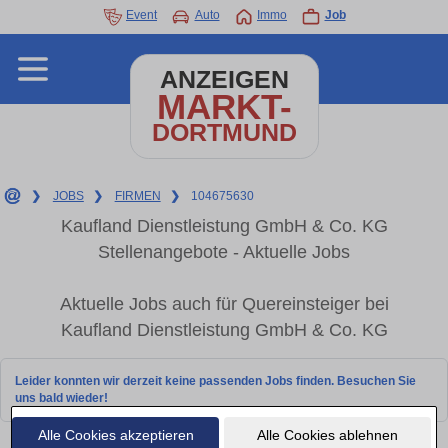
Event
Auto
Immo
Job
ANZEIGEN
MARKT-
DORTMUND
❯
JOBS
❯
FIRMEN
❯
104675630
Kaufland Dienstleistung GmbH & Co. KG
Stellenangebote - Aktuelle Jobs
Aktuelle Jobs auch für Quereinsteiger bei
Kaufland Dienstleistung GmbH & Co. KG
Leider konnten wir derzeit keine passenden Jobs finden. Besuchen Sie
uns bald wieder!
Alle Cookies akzeptieren
Alle Cookies ablehnen