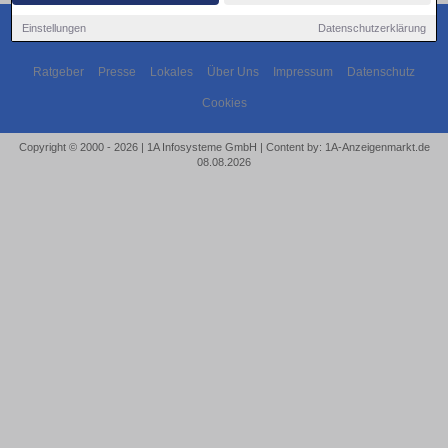
Einstellungen
Datenschutzerklärung
Ratgeber
Presse
Lokales
Über Uns
Impressum
Datenschutz
Cookies
Copyright © 2000 - 2026 | 1A Infosysteme GmbH | Content by: 1A-Anzeigenmarkt.de
08.08.2026