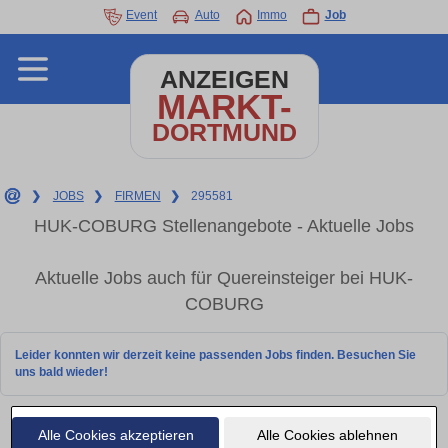
Event
Auto
Immo
Job
ANZEIGEN
MARKT-
DORTMUND
❯
JOBS
❯
FIRMEN
❯
295581
HUK-COBURG Stellenangebote - Aktuelle Jobs
Aktuelle Jobs auch für Quereinsteiger bei HUK-
COBURG
Leider konnten wir derzeit keine passenden Jobs finden. Besuchen Sie
uns bald wieder!
Alle Cookies akzeptieren
Alle Cookies ablehnen