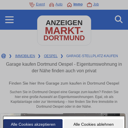
Event
Auto
Immo
Job
ANZEIGEN
MARKT-
DORTMUND
❯
IMMOBILIEN
❯
OESPEL
❯
GARAGE-STELLPLATZ-KAUFEN
Garage kaufen Dortmund Oespel - Eigentumswohnung in
der Nähe finden auch von privat
Finden Sie hier Ihre Garage zum kaufen in Dortmund Oespel
Suchen Sie in Dortmund Oespel eine Garage zum kaufen? Finden Sie
hier eine große Auswahl an Eigentumswohnungen. Egal, ob als
Kapitalanlage oder zur Vermietung – hier finden Sie Ihre Immobilie in
Dortmund Oespel oder in der Nähe.
Alle Cookies akzeptieren
Alle Cookies ablehnen