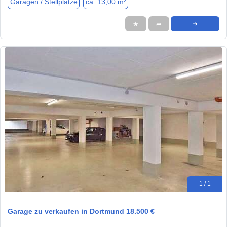
Garagen / Stellplätze
ca. 13,00 m²
★
➦
➜
1 / 1
Garage zu verkaufen in Dortmund 18.500 €