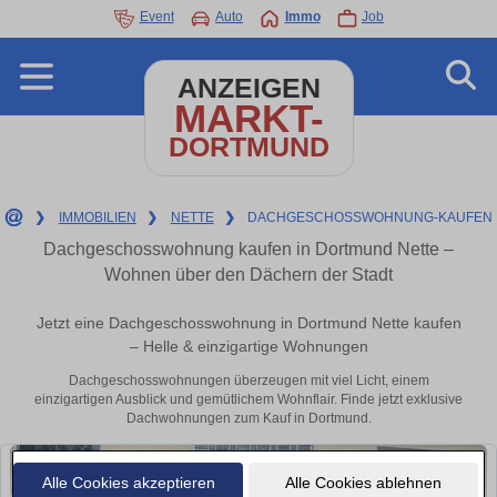
Event
Auto
Immo
Job
ANZEIGEN
MARKT-
DORTMUND
❯
IMMOBILIEN
❯
NETTE
❯
DACHGESCHOSSWOHNUNG-KAUFEN
Dachgeschosswohnung kaufen in Dortmund Nette –
Wohnen über den Dächern der Stadt
Jetzt eine Dachgeschosswohnung in Dortmund Nette kaufen
– Helle & einzigartige Wohnungen
Dachgeschosswohnungen überzeugen mit viel Licht, einem
einzigartigen Ausblick und gemütlichem Wohnflair. Finde jetzt exklusive
Dachwohnungen zum Kauf in Dortmund.
Alle Cookies akzeptieren
Alle Cookies ablehnen