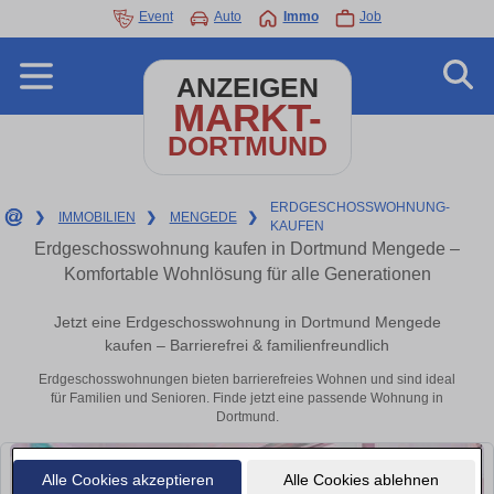
Event
Auto
Immo
Job
ANZEIGEN
MARKT-
DORTMUND
ERDGESCHOSSWOHNUNG-
❯
IMMOBILIEN
❯
MENGEDE
❯
KAUFEN
Erdgeschosswohnung kaufen in Dortmund Mengede –
Komfortable Wohnlösung für alle Generationen
Jetzt eine Erdgeschosswohnung in Dortmund Mengede
kaufen – Barrierefrei & familienfreundlich
Erdgeschosswohnungen bieten barrierefreies Wohnen und sind ideal
für Familien und Senioren. Finde jetzt eine passende Wohnung in
Dortmund.
Alle Cookies akzeptieren
Alle Cookies ablehnen