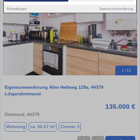
Einstellungen
Datenschutzerklärung
1 / 13
Eigentumswohnung Alter Hellweg 129a, 44379
Lütgendortmund
135.000 €
Dortmund, 44379
Wohnung
ca. 66,67 m²
Zimmer 3