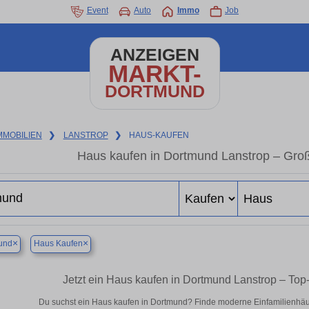
Event
Auto
Immo
Job
ANZEIGEN
MARKT-
DORTMUND
MMOBILIEN
❯
LANSTROP
❯
HAUS-KAUFEN
Haus kaufen in Dortmund Lanstrop – Gro
×
×
und
Haus Kaufen
Jetzt ein Haus kaufen in Dortmund Lanstrop – To
Du suchst ein Haus kaufen in Dortmund? Finde moderne Einfamilienhäus