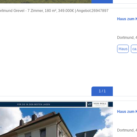
Haus zum K
Dortmund, 
Haus
ca
1 / 1
Haus zum K
Dortmund, 