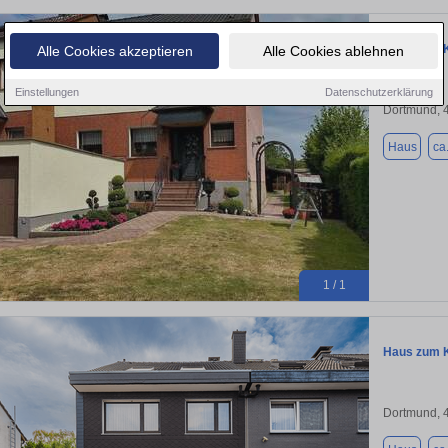
Haus zum K
Alle Cookies akzeptieren
Alle Cookies ablehnen
Einstellungen
Datenschutzerklärung
Dortmund, 
Haus
ca
1 / 1
Haus zum K
Dortmund, 