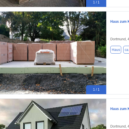
1 / 1
Haus zum K
Dortmund, 
Haus
ca
1 / 1
Haus zum K
Dortmund, 