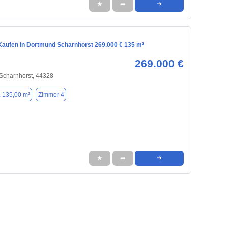
★
➦
➜
aufen in Dortmund Scharnhorst 269.000 € 135 m²
269.000 €
Scharnhorst, 44328
. 135,00 m²
Zimmer 4
★
➦
➜