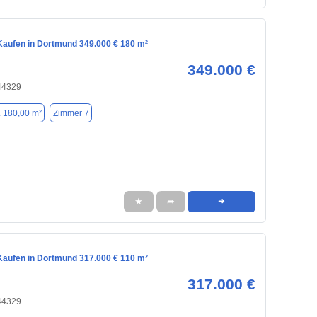
aufen in Dortmund 349.000 € 180 m²
349.000 €
44329
. 180,00 m²
Zimmer 7
★
➦
➜
aufen in Dortmund 317.000 € 110 m²
317.000 €
44329