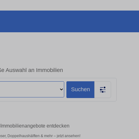
ße Auswahl an Immobilien
Suchen
p-Immobilienangebote entdecken
er, Doppelhaushälften & mehr – jetzt ansehen!