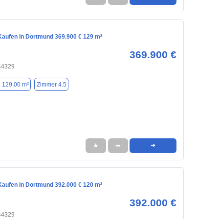
aufen in Dortmund 369.900 € 129 m²
369.900 €
44329
. 129,00 m²
Zimmer 4.5
★
➦
➜
aufen in Dortmund 392.000 € 120 m²
392.000 €
44329