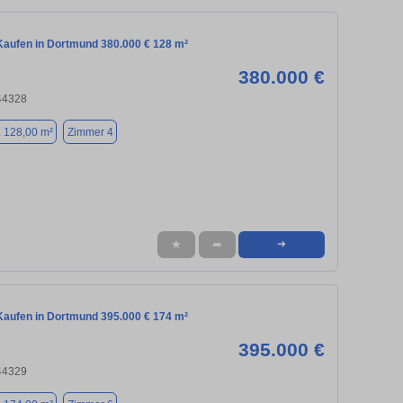
aufen in Dortmund 380.000 € 128 m²
380.000 €
44328
. 128,00 m²
Zimmer 4
★
➦
➜
aufen in Dortmund 395.000 € 174 m²
395.000 €
44329