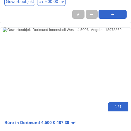
Gewerbeobjekt
ca. 600,00 m²
★
➦
➜
1 / 1
Büro in Dortmund 4.500 € 487.39 m²