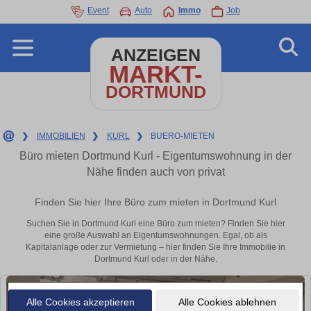
Event
Auto
Immo
Job
ANZEIGEN
MARKT-
DORTMUND
❯
IMMOBILIEN
❯
KURL
❯
BUERO-MIETEN
Büro mieten Dortmund Kurl - Eigentumswohnung in der
Nähe finden auch von privat
Finden Sie hier Ihre Büro zum mieten in Dortmund Kurl
Suchen Sie in Dortmund Kurl eine Büro zum mieten? Finden Sie hier
eine große Auswahl an Eigentumswohnungen. Egal, ob als
Kapitalanlage oder zur Vermietung – hier finden Sie Ihre Immobilie in
Dortmund Kurl oder in der Nähe.
Alle Cookies akzeptieren
Alle Cookies ablehnen