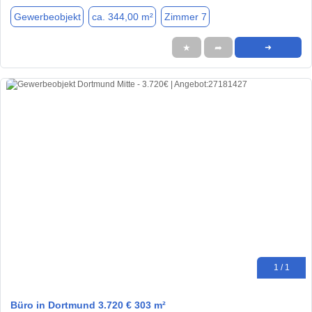
Gewerbeobjekt
ca. 344,00 m²
Zimmer 7
★
➦
➜
1 / 1
Büro in Dortmund 3.720 € 303 m²