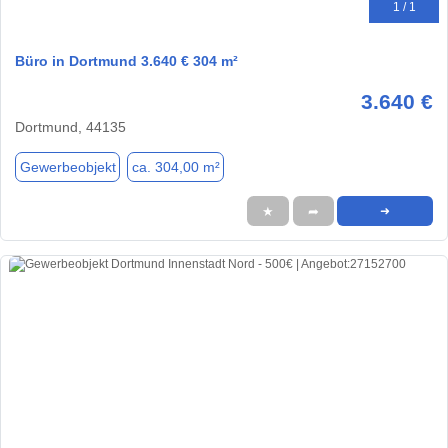
1 / 1
Büro in Dortmund 3.640 € 304 m²
3.640 €
Dortmund, 44135
Gewerbeobjekt
ca. 304,00 m²
★
➦
➜