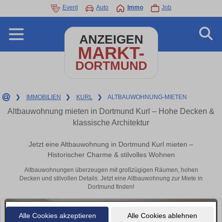
Event
Auto
Immo
Job
ANZEIGEN
MARKT-
DORTMUND
❯
IMMOBILIEN
❯
KURL
❯
ALTBAUWOHNUNG-MIETEN
Altbauwohnung mieten in Dortmund Kurl – Hohe Decken &
klassische Architektur
Jetzt eine Altbauwohnung in Dortmund Kurl mieten –
Historischer Charme & stilvolles Wohnen
Altbauwohnungen überzeugen mit großzügigen Räumen, hohen
Decken und stilvollen Details. Jetzt eine Altbauwohnung zur Miete in
Dortmund finden!
Alle Cookies akzeptieren
Alle Cookies ablehnen