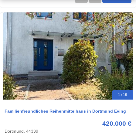
1 / 19
Familienfreundliches Reihenmittelhaus in Dortmund Eving
420.000 €
Dortmund, 44339