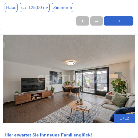
Haus
ca. 125,00 m²
Zimmer 5
★
➦
➜
1 / 12
Hier erwartet Sie Ihr neues Familienglück!