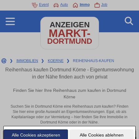
Event
Auto
Immo
Job
ANZEIGEN
MARKT-
DORTMUND
❯
IMMOBILIEN
❯
KOERNE
❯
REIHENHAUS-KAUFEN
Reihenhaus kaufen Dortmund Körne - Eigentumswohnung
in der Nähe finden auch von privat
Finden Sie hier Ihre Reihenhaus zum kaufen in Dortmund
Körne
Suchen Sie in Dortmund Körne eine Reihenhaus zum kaufen? Finden
Sie hier eine große Auswahl an Eigentumswohnungen. Egal, ob als
Kapitalanlage oder zur Vermietung – hier finden Sie Ihre Immobilie in
Dortmund Körne oder in der Nähe.
Alle Cookies akzeptieren
Alle Cookies ablehnen