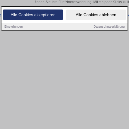
finden Sie Ihre Fünfzimmerwohnung. Mit ein paar Klicks zu
Alle Cookies akzeptieren
Alle Cookies ablehnen
onnten wir derzeit keine passenden Objekte finden. Schauen Sie bald wieder vo
Einstellungen
Datenschutzerklärung