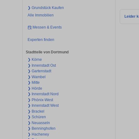
❯ Grundstück Kaufen
Alle Immobilien
Leider k
Messen & Events
Experten finden
Stadtteile von Dortmund
❯ Körne
❯ Innenstadt Ost
❯ Gartenstadt
❯ Wambel
❯ Mitte
❯ Hörde
❯ Innenstadt Nord
❯ Phönix-West
❯ Innenstadt West
❯ Brackel
❯ Schüren
❯ Neuasseln
❯ Benninghofen
❯ Hacheney