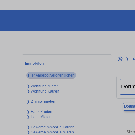
❯
I
Immobilien
Hier Angebot veröffentlichen
❯ Wohnung Mieten
❯ Wohnung Kaufen
❯ Zimmer mieten
Dortm
❯ Haus Kaufen
❯ Haus Mieten
❯ Gewerbeimmobilie Kaufen
Sie 
❯ Gewerbeimmobilie Mieten