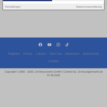
Einstellungen
Datenschutzerklärung
Ratgeber
Presse
Lokales
Über Uns
Impressum
Datenschutz
Cookies
Copyright © 2000 - 2026 | 1A Infosysteme GmbH | Content by: 1A-Anzeigenmarkt.de
07.08.2026