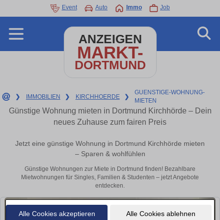
Event
Auto
Immo
Job
ANZEIGEN
MARKT-
DORTMUND
GUENSTIGE-WOHNUNG-
❯
IMMOBILIEN
❯
KIRCHHOERDE
❯
MIETEN
Günstige Wohnung mieten in Dortmund Kirchhörde – Dein
neues Zuhause zum fairen Preis
Jetzt eine günstige Wohnung in Dortmund Kirchhörde mieten
– Sparen & wohlfühlen
Günstige Wohnungen zur Miete in Dortmund finden! Bezahlbare
Mietwohnungen für Singles, Familien & Studenten – jetzt Angebote
entdecken.
Alle Cookies akzeptieren
Alle Cookies ablehnen