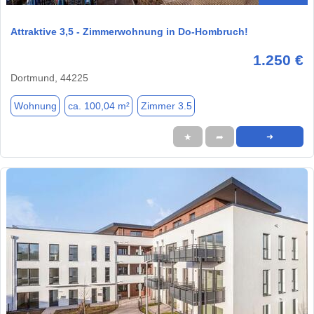
Attraktive 3,5 - Zimmerwohnung in Do-Hombruch!
1.250 €
Dortmund, 44225
Wohnung
ca. 100,04 m²
Zimmer 3.5
★
➦
➜