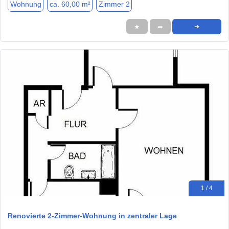
Wohnung
ca. 60,00 m²
Zimmer 2
★
➦
➜
1 / 4
Renovierte 2-Zimmer-Wohnung in zentraler Lage