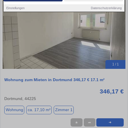
Einstellungen
Datenschutzerklärung
1 / 1
Wohnung zum Mieten in Dortmund 346,17 € 17.1 m²
346,17 €
Dortmund, 44225
Wohnung
ca. 17,10 m²
Zimmer 1
★
➦
➜