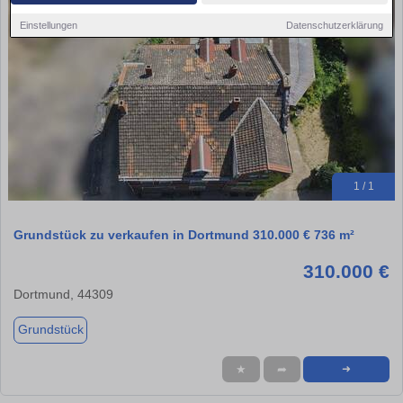
Einstellungen
Datenschutzerklärung
1 / 1
Grundstück zu verkaufen in Dortmund 310.000 € 736 m²
310.000 €
Dortmund, 44309
Grundstück
★
➦
➜