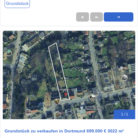
Grundstück
★
➦
➜
1 / 1
Grundstück zu verkaufen in Dortmund 699.000 € 3022 m²