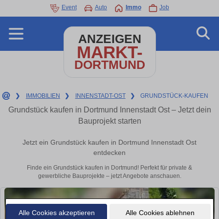
Event
Auto
Immo
Job
ANZEIGEN
MARKT-
DORTMUND
❯
IMMOBILIEN
❯
INNENSTADT-OST
❯
GRUNDSTÜCK-KAUFEN
Grundstück kaufen in Dortmund Innenstadt Ost – Jetzt dein
Bauprojekt starten
Jetzt ein Grundstück kaufen in Dortmund Innenstadt Ost
entdecken
Finde ein Grundstück kaufen in Dortmund! Perfekt für private &
gewerbliche Bauprojekte – jetzt Angebote anschauen.
Alle Cookies akzeptieren
Alle Cookies ablehnen