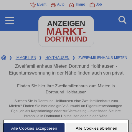
Event
Auto
Immo
Job
ANZEIGEN
MARKT-
DORTMUND
❯
IMMOBILIEN
❯
HOLTHAUSEN
❯
ZWEIFAMILIENHAUS-MIETEN
Zweifamilienhaus Mieten Dortmund Holthausen -
Eigentumswohnung in der Nähe finden auch von privat
Finden Sie hier Ihre Zweifamilienhaus zum Mieten in
Dortmund Holthausen
Suchen Sie in Dortmund Holthausen eine Zweifamilienhaus zum
Mieten? Finden Sie hier eine große Auswahl an Eigentumswohnungen.
Egal, ob als Kapitalanlage oder zur Vermietung – hier finden Sie Ihre
Immobilie in Dortmund Holthausen oder in der Nähe.
Alle Cookies akzeptieren
Alle Cookies ablehnen
Leider konnten wir derzeit keine passenden Objekte finden. Schauen Sie