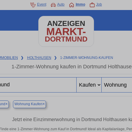
Event
Auto
Immo
Job
ANZEIGEN
MARKT-
DORTMUND
MMOBILIEN
❯
HOLTHAUSEN
❯
1-ZIMMER-WOHNUNG-KAUFEN
1-Zimmer-Wohnung kaufen in Dortmund Holthausen
×
×
und
Wohnung Kaufen
Jetzt eine Einzimmerwohnung in Dortmund Holthausen ka
Finde eine 1-Zimmer-Wohnung zum Kauf in Dortmund! Ideal als Kapitalanlage, Pen