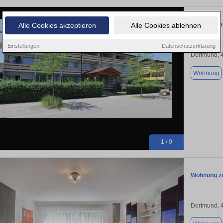
Ferienappa
Alle Cookies akzeptieren
Alle Cookies ablehnen
Einstellungen
Datenschutzerklärung
Dortmund, 
Wohnung
1 / 9
Wohnung zu
Dortmund, 