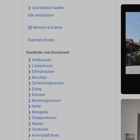
❯ Grundstück Kaufen
Alle Immobilien
Messen & Events
Experten finden
Stadtteile von Dortmund
❯ Holthausen
❯ Lindenhorst
❯ Ellinghausen
❯ Brechten
❯ Schwieringhausen
❯ Eving
❯ Deusen
❯ Kemminghausen
❯ Nette
❯ Mengede
❯ Groppenbruch
❯ Mailoh
❯ Huckarde
❯ Innenstadt Nord