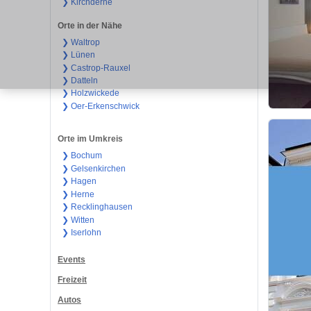
❯ Kirchderne
Orte in der Nähe
❯ Waltrop
❯ Lünen
❯ Castrop-Rauxel
❯ Datteln
❯ Holzwickede
❯ Oer-Erkenschwick
Orte im Umkreis
❯ Bochum
❯ Gelsenkirchen
❯ Hagen
❯ Herne
❯ Recklinghausen
❯ Witten
❯ Iserlohn
Events
Freizeit
Autos