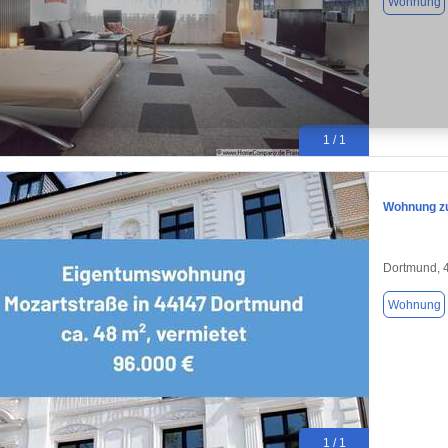
Wohnung
1 / 1
Wohnung zu
Dortmund, 
Wohnung
1 / 1