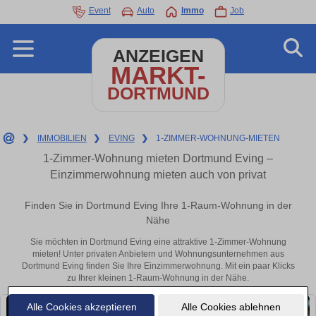
Event
Auto
Immo
Job
ANZEIGEN
MARKT-
DORTMUND
❯
IMMOBILIEN
❯
EVING
❯
1-ZIMMER-WOHNUNG-MIETEN
1-Zimmer-Wohnung mieten Dortmund Eving –
Einzimmerwohnung mieten auch von privat
Finden Sie in Dortmund Eving Ihre 1-Raum-Wohnung in der
Nähe
Sie möchten in Dortmund Eving eine attraktive 1-Zimmer-Wohnung
mieten! Unter privaten Anbietern und Wohnungsunternehmen aus
Dortmund Eving finden Sie Ihre Einzimmerwohnung. Mit ein paar Klicks
zu Ihrer kleinen 1-Raum-Wohnung in der Nähe.
Alle Cookies akzeptieren
Alle Cookies ablehnen