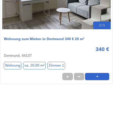
1 / 1
Wohnung zum Mieten in Dortmund 340 € 20 m²
340 €
Dortmund, 44137
Wohnung
ca. 20,00 m²
Zimmer 1
★
➦
➜