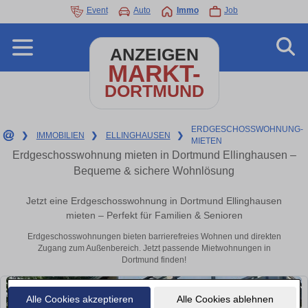
Event
Auto
Immo
Job
ANZEIGEN
MARKT-
DORTMUND
ERDGESCHOSSWOHNUNG-
❯
IMMOBILIEN
❯
ELLINGHAUSEN
❯
MIETEN
Erdgeschosswohnung mieten in Dortmund Ellinghausen –
Bequeme & sichere Wohnlösung
Jetzt eine Erdgeschosswohnung in Dortmund Ellinghausen
mieten – Perfekt für Familien & Senioren
Erdgeschosswohnungen bieten barrierefreies Wohnen und direkten
Zugang zum Außenbereich. Jetzt passende Mietwohnungen in
Dortmund finden!
Alle Cookies akzeptieren
Alle Cookies ablehnen