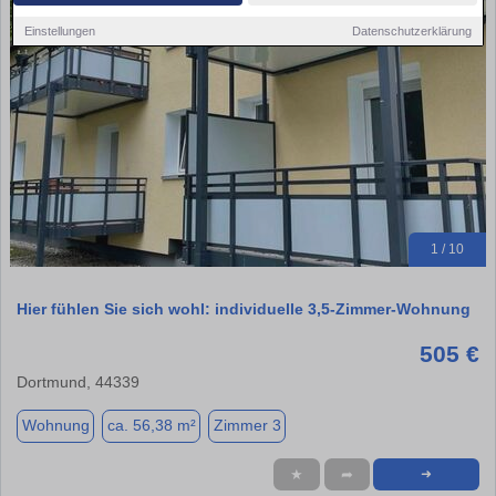
Einstellungen
Datenschutzerklärung
1 / 10
Hier fühlen Sie sich wohl: individuelle 3,5-Zimmer-Wohnung
505 €
Dortmund, 44339
Wohnung
ca. 56,38 m²
Zimmer 3
★
➦
➜