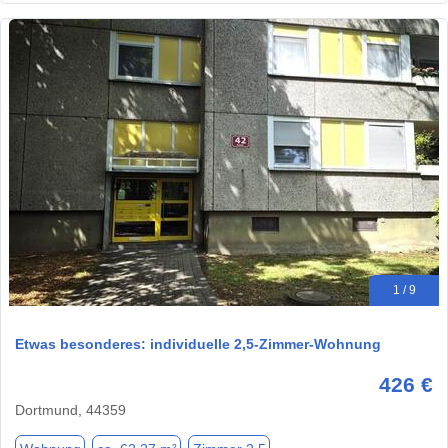
1 / 9
Etwas besonderes: individuelle 2,5-Zimmer-Wohnung
426 €
Dortmund, 44359