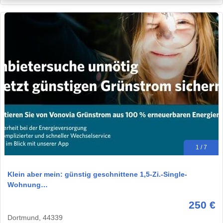
1 / 7
Klein aber mein: günstig geschnittene 1,5-Zi.-Single-
Wohnung…
250 €
Dortmund, 44339