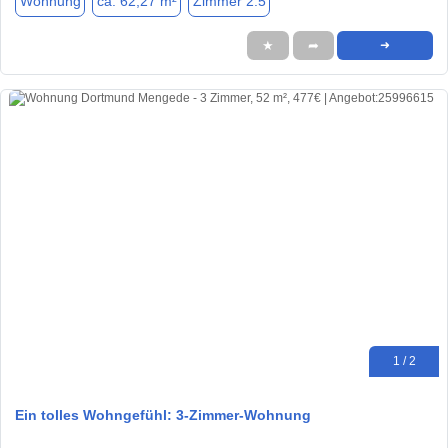
Wohnung
ca. 62,27 m²
Zimmer 2.5
★
➦
➜
1 / 2
Ein tolles Wohngefühl: 3-Zimmer-Wohnung