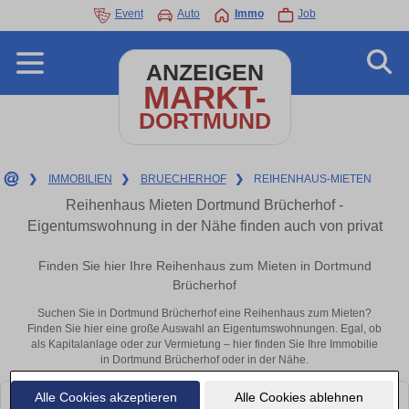
Event
Auto
Immo
Job
ANZEIGEN
MARKT-
DORTMUND
❯
IMMOBILIEN
❯
BRUECHERHOF
❯
REIHENHAUS-MIETEN
Reihenhaus Mieten Dortmund Brücherhof -
Eigentumswohnung in der Nähe finden auch von privat
Finden Sie hier Ihre Reihenhaus zum Mieten in Dortmund
Brücherhof
Suchen Sie in Dortmund Brücherhof eine Reihenhaus zum Mieten?
Finden Sie hier eine große Auswahl an Eigentumswohnungen. Egal, ob
als Kapitalanlage oder zur Vermietung – hier finden Sie Ihre Immobilie
in Dortmund Brücherhof oder in der Nähe.
Alle Cookies akzeptieren
Alle Cookies ablehnen
Leider konnten wir derzeit keine passenden Objekte finden. Schauen Sie