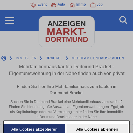
Event
Auto
Immo
Job
ANZEIGEN
MARKT-
DORTMUND
❯
IMMOBILIEN
❯
BRACKEL
❯
MEHRFAMILIENHAUS-KAUFEN
Mehrfamilienhaus kaufen Dortmund Brackel -
Eigentumswohnung in der Nähe finden auch von privat
Finden Sie hier Ihre Mehrfamilienhaus zum kaufen in
Dortmund Brackel
Suchen Sie in Dortmund Brackel eine Mehrfamilienhaus zum kaufen?
Finden Sie hier eine große Auswahl an Eigentumswohnungen. Egal, ob
als Kapitalanlage oder zur Vermietung – hier finden Sie Ihre Immobilie
in Dortmund Brackel oder in der Nähe.
Alle Cookies akzeptieren
Alle Cookies ablehnen