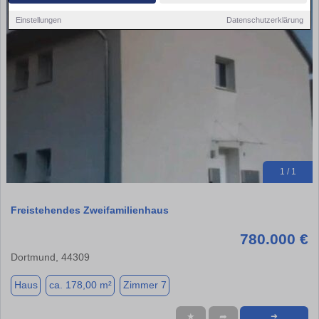
Einstellungen
Datenschutzerklärung
1 / 1
Freistehendes Zweifamilienhaus
780.000 €
Dortmund, 44309
Haus
ca. 178,00 m²
Zimmer 7
★
➦
➜