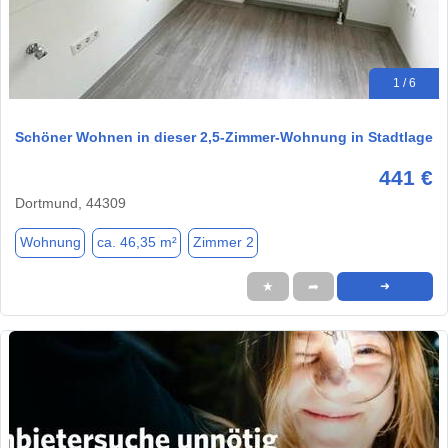
1 / 6
Schöner Wohnen in dieser 2,5-Zimmer-Wohnung in Stadtlage
441 €
Dortmund, 44309
Wohnung
ca. 46,35 m²
Zimmer 2
★
➦
➜