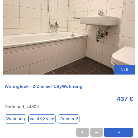
1 / 6
Wohnglück - 2-Zimmer-CityWohnung
437 €
Dortmund, 44309
Wohnung
ca. 46,35 m²
Zimmer 2
★
➦
➜