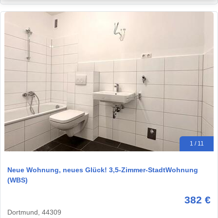
1 / 11
Neue Wohnung, neues Glück! 3,5-Zimmer-StadtWohnung
(WBS)
382 €
Dortmund, 44309