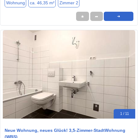
Wohnung
ca. 46,35 m²
Zimmer 2
★
➦
➜
1 / 11
Neue Wohnung, neues Glück! 3,5-Zimmer-StadtWohnung
(WBS)