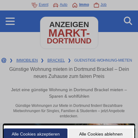
Event
Auto
Immo
Job
ANZEIGEN
MARKT-
DORTMUND
❯
IMMOBILIEN
❯
BRACKEL
❯
GUENSTIGE-WOHNUNG-MIETEN
Günstige Wohnung mieten in Dortmund Brackel – Dein
neues Zuhause zum fairen Preis
Jetzt eine günstige Wohnung in Dortmund Brackel mieten –
Sparen & wohlfühlen
Günstige Wohnungen zur Miete in Dortmund finden! Bezahlbare
Mietwohnungen für Singles, Familien & Studenten – jetzt Angebote
entdecken.
Alle Cookies akzeptieren
Alle Cookies ablehnen