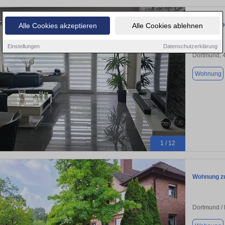
Schöne Woh
Alle Cookies akzeptieren
Alle Cookies ablehnen
Einstellungen
Datenschutzerklärung
Dortmund, 
Wohnung
1 / 12
Wohnung zu
Dortmund / 