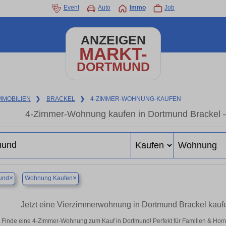
Event
Auto
Immo
Job
ANZEIGEN
MARKT-
DORTMUND
MMOBILIEN
❯
BRACKEL
❯
4-ZIMMER-WOHNUNG-KAUFEN
4-Zimmer-Wohnung kaufen in Dortmund Brackel
×
×
und
Wohnung Kaufen
Jetzt eine Vierzimmerwohnung in Dortmund Brackel kau
Finde eine 4-Zimmer-Wohnung zum Kauf in Dortmund! Perfekt für Familien & Ho