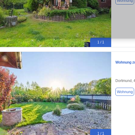
Wohnung
1 / 1
Wohnung zu
Dortmund, 
Wohnung
1 / 1