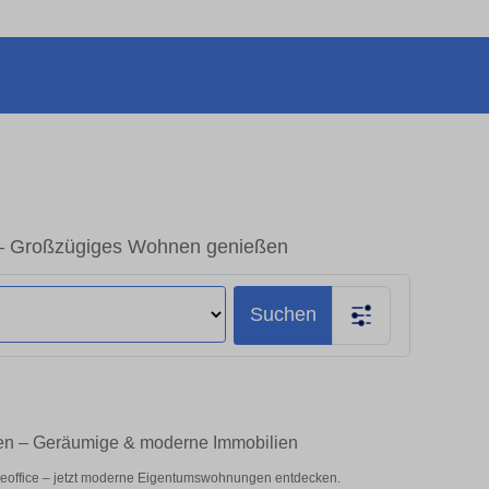
 – Großzügiges Wohnen genießen
Suchen
fen – Geräumige & moderne Immobilien
meoffice – jetzt moderne Eigentumswohnungen entdecken.