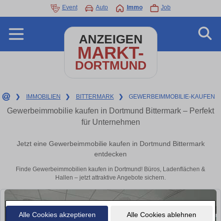
Event
Auto
Immo
Job
ANZEIGEN
MARKT-
DORTMUND
❯
IMMOBILIEN
❯
BITTERMARK
❯
GEWERBEIMMOBILIE-KAUFEN
Gewerbeimmobilie kaufen in Dortmund Bittermark – Perfekt
für Unternehmen
Jetzt eine Gewerbeimmobilie kaufen in Dortmund Bittermark
entdecken
Finde Gewerbeimmobilien kaufen in Dortmund! Büros, Ladenflächen &
Hallen – jetzt attraktive Angebote sichern.
Alle Cookies akzeptieren
Alle Cookies ablehnen