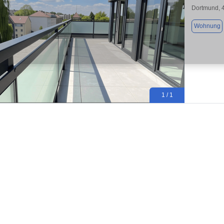
Dortmund, 
Wohnung
1 / 1