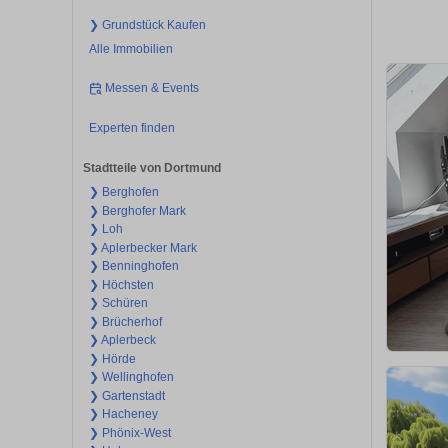
❯ Grundstück Kaufen
Alle Immobilien
Messen & Events
Experten finden
Stadtteile von Dortmund
❯ Berghofen
❯ Berghofer Mark
❯ Loh
❯ Aplerbecker Mark
❯ Benninghofen
❯ Höchsten
❯ Schüren
❯ Brücherhof
❯ Aplerbeck
❯ Hörde
❯ Wellinghofen
❯ Gartenstadt
❯ Hacheney
❯ Phönix-West