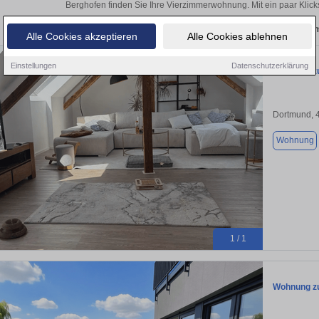
Berghofen finden Sie Ihre Vierzimmerwohnung. Mit ein paar Klic
Aktuelle Wohnung zum m
Alle Cookies akzeptieren
Alle Cookies ablehnen
Einstellungen
Datenschutzerklärung
Wohnung zu
Dortmund, 
Wohnung
1 / 1
Wohnung zu