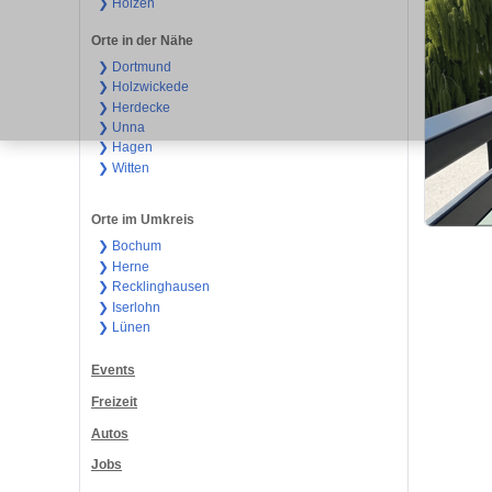
❯ Holzen
Orte in der Nähe
❯ Dortmund
❯ Holzwickede
❯ Herdecke
❯ Unna
❯ Hagen
❯ Witten
Orte im Umkreis
❯ Bochum
❯ Herne
❯ Recklinghausen
❯ Iserlohn
❯ Lünen
Events
Freizeit
Autos
Jobs