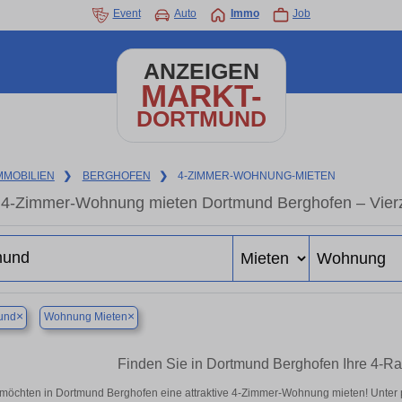
Event
Auto
Immo
Job
ANZEIGEN
MARKT-
DORTMUND
MMOBILIEN
❯
BERGHOFEN
❯
4-ZIMMER-WOHNUNG-MIETEN
4-Zimmer-Wohnung mieten Dortmund Berghofen – Vier
×
×
und
Wohnung Mieten
Finden Sie in Dortmund Berghofen Ihre 4-
 möchten in Dortmund Berghofen eine attraktive 4-Zimmer-Wohnung mieten! Unte