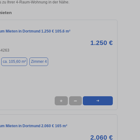
ks zu Ihrer 4-Raum-Wohnung in der Nähe.
ieten
m Mieten in Dortmund 1.250 € 105.6 m²
1.250 €
44263
ca. 105,60 m²
Zimmer 4
★
➦
➜
m Mieten in Dortmund 2.060 € 165 m²
2.060 €