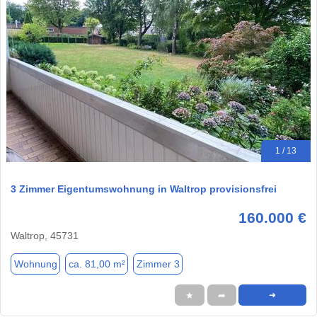
1 / 13
3 Zimmer Eigentumswohnung in Waltrop provisionsfrei
160.000 €
Waltrop, 45731
Wohnung
ca. 81,00 m²
Zimmer 3
★
➦
➜