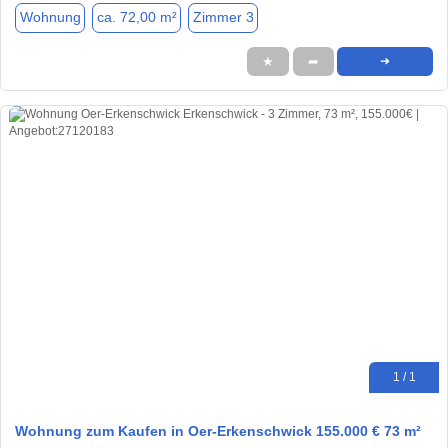
Wohnung
ca. 72,00 m²
Zimmer 3
★
➦
➜
1 / 1
Wohnung zum Kaufen in Oer-Erkenschwick 155.000 € 73 m²