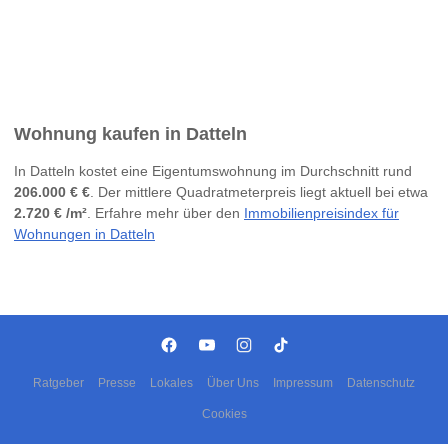
Wohnung kaufen in Datteln
In Datteln kostet eine Eigentumswohnung im Durchschnitt rund
206.000 € €
. Der mittlere Quadratmeterpreis liegt aktuell bei etwa
2.720 € /m²
. Erfahre mehr über den
Immobilienpreisindex für
Wohnungen in Datteln
Ratgeber
Presse
Lokales
Über Uns
Impressum
Datenschutz
Cookies