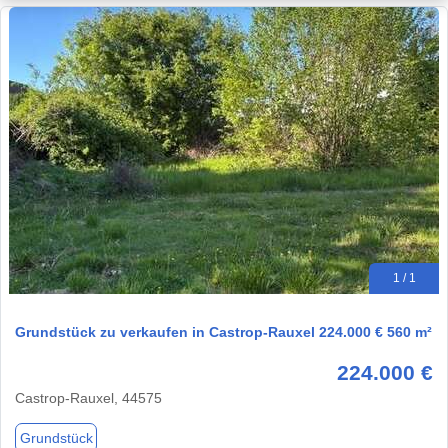
1 / 1
Grundstück zu verkaufen in Castrop-Rauxel 224.000 € 560 m²
224.000 €
Castrop-Rauxel, 44575
Grundstück