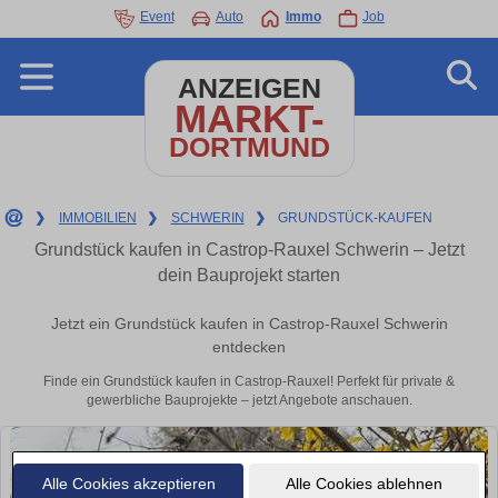
Event
Auto
Immo
Job
ANZEIGEN
MARKT-
DORTMUND
❯
IMMOBILIEN
❯
SCHWERIN
❯
GRUNDSTÜCK-KAUFEN
Grundstück kaufen in Castrop-Rauxel Schwerin – Jetzt
dein Bauprojekt starten
Jetzt ein Grundstück kaufen in Castrop-Rauxel Schwerin
entdecken
Finde ein Grundstück kaufen in Castrop-Rauxel! Perfekt für private &
gewerbliche Bauprojekte – jetzt Angebote anschauen.
Alle Cookies akzeptieren
Alle Cookies ablehnen