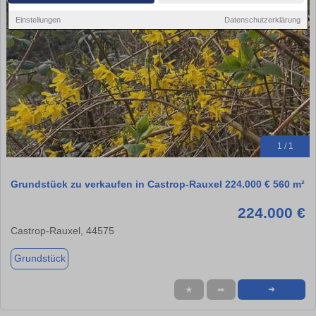
Einstellungen
Datenschutzerklärung
1 / 1
Grundstück zu verkaufen in Castrop-Rauxel 224.000 € 560 m²
224.000 €
Castrop-Rauxel, 44575
Grundstück
★
➦
➜