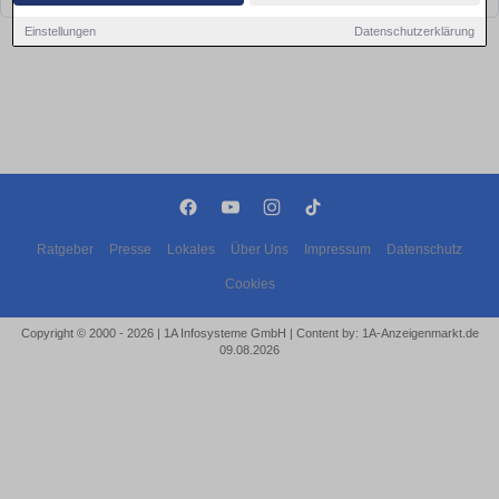
Einstellungen
Datenschutzerklärung
Ratgeber
Presse
Lokales
Über Uns
Impressum
Datenschutz
Cookies
Copyright © 2000 - 2026 | 1A Infosysteme GmbH | Content by: 1A-Anzeigenmarkt.de
09.08.2026