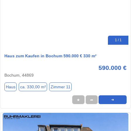
1 / 1
Haus zum Kaufen in Bochum 590.000 € 330 m²
590.000 €
Bochum, 44869
Haus
ca. 330,00 m²
Zimmer 11
★
➦
➜