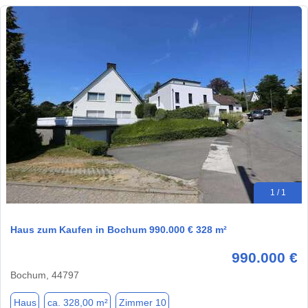
1 / 1
Haus zum Kaufen in Bochum 990.000 € 328 m²
990.000 €
Bochum, 44797
Haus
ca. 328,00 m²
Zimmer 10