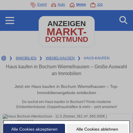
Event
Auto
Immo
Job
ANZEIGEN
MARKT-
DORTMUND
❯
IMMOBILIEN
❯
WIEMELHAUSEN
❯
HAUS-KAUFEN
Haus kaufen in Bochum Wiemelhausen – Große Auswahl
an Immobilien
Jetzt ein Haus kaufen in Bochum Wiemelhausen – Top-
Immobilienangebote entdecken
Du suchst ein Haus kaufen in Bochum? Finde moderne
Einfamilienhäuser, Doppelhaushälften & mehr – jetzt ansehen!
Alle Cookies akzeptieren
Alle Cookies ablehnen