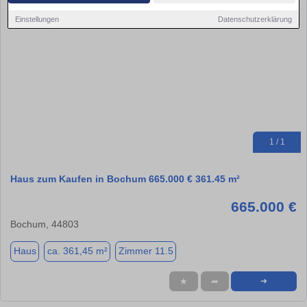
Einstellungen
Datenschutzerklärung
1 / 1
Haus zum Kaufen in Bochum 665.000 € 361.45 m²
665.000 €
Bochum, 44803
Haus
ca. 361,45 m²
Zimmer 11.5
★
➦
➜