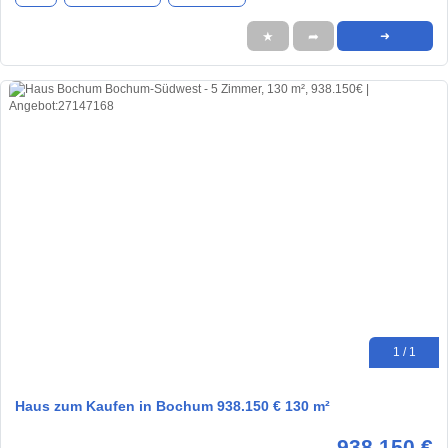
★
➦
➜
1 / 1
Haus zum Kaufen in Bochum 938.150 € 130 m²
938.150 €