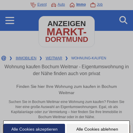
Event
Auto
Immo
Job
ANZEIGEN
MARKT-
DORTMUND
❯
IMMOBILIEN
❯
WEITMAR
❯
WOHNUNG-KAUFEN
Wohnung kaufen Bochum Weitmar - Eigentumswohnung in
der Nähe finden auch von privat
Finden Sie hier Ihre Wohnung zum kaufen in Bochum
Weitmar
Suchen Sie in Bochum Weitmar eine Wohnung zum kaufen? Finden Sie
hier eine große Auswahl an Eigentumswohnungen. Egal, ob als
Kapitalanlage oder zur Vermietung – hier finden Sie Ihre Immobilie in
Bochum Weitmar oder in der Nähe.
Alle Cookies akzeptieren
Alle Cookies ablehnen