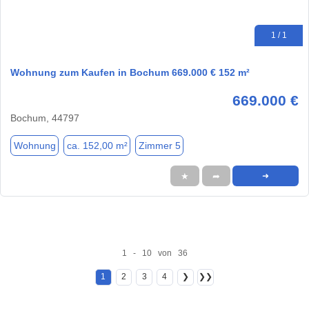
1 / 1
Wohnung zum Kaufen in Bochum 669.000 € 152 m²
669.000 €
Bochum, 44797
Wohnung
ca. 152,00 m²
Zimmer 5
★
➦
➜
1 - 10 von 36
1
2
3
4
❯
❯❯