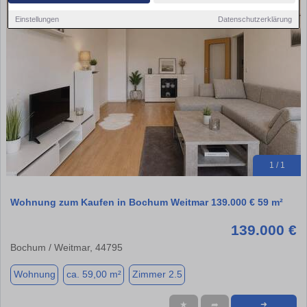
Einstellungen
Datenschutzerklärung
1 / 1
Wohnung zum Kaufen in Bochum Weitmar 139.000 € 59 m²
139.000 €
Bochum / Weitmar, 44795
Wohnung
ca. 59,00 m²
Zimmer 2.5
★
➦
➜