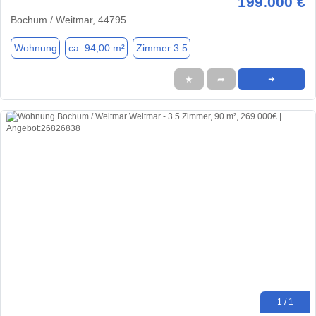
199.000 €
Bochum / Weitmar, 44795
Wohnung
ca. 94,00 m²
Zimmer 3.5
★
➦
➜
1 / 1