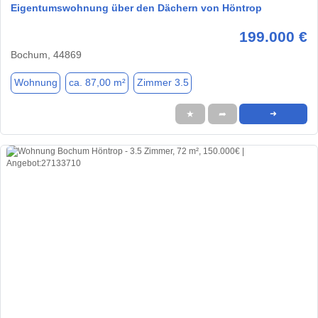
Eigentumswohnung über den Dächern von Höntrop
199.000 €
Bochum, 44869
Wohnung
ca. 87,00 m²
Zimmer 3.5
★
➦
➜