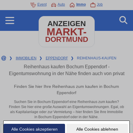
Event
Auto
Immo
Job
ANZEIGEN
MARKT-
DORTMUND
❯
IMMOBILIEN
❯
EPPENDORF
❯
REIHENHAUS-KAUFEN
Reihenhaus kaufen Bochum Eppendorf -
Eigentumswohnung in der Nähe finden auch von privat
Finden Sie hier Ihre Reihenhaus zum kaufen in Bochum
Eppendorf
Suchen Sie in Bochum Eppendorf eine Reihenhaus zum kaufen?
Finden Sie hier eine große Auswahl an Eigentumswohnungen. Egal, ob
als Kapitalanlage oder zur Vermietung – hier finden Sie Ihre Immobilie
in Bochum Eppendorf oder in der Nähe.
Alle Cookies akzeptieren
Alle Cookies ablehnen
Leider konnten wir derzeit keine passenden Objekte finden. Schauen Sie