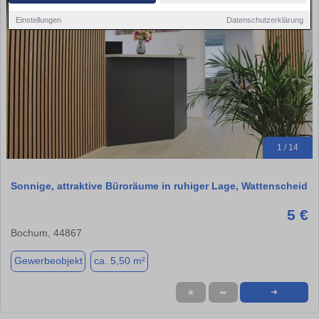
Einstellungen
Datenschutzerklärung
1 / 14
Sonnige, attraktive Büroräume in ruhiger Lage, Wattenscheid
5 €
Bochum, 44867
Gewerbeobjekt
ca. 5,50 m²
★
➦
➜