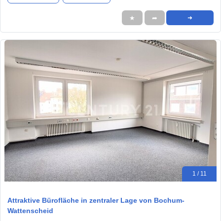
★
➦
➜
1 / 11
Attraktive Bürofläche in zentraler Lage von Bochum-
Wattenscheid