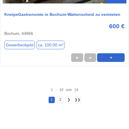
KneipeGastronomie in Bochum-Wattenscheid zu vermieten
600 €
Bochum, 44866
Gewerbeobjekt
ca. 100,00 m²
★
➦
➜
1 - 10 von 14
1
2
❯
❯❯