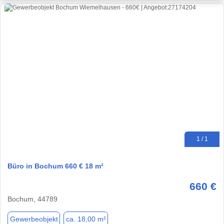
1 / 1
Büro in Bochum 660 € 18 m²
660 €
Bochum, 44789
Gewerbeobjekt
ca. 18,00 m²