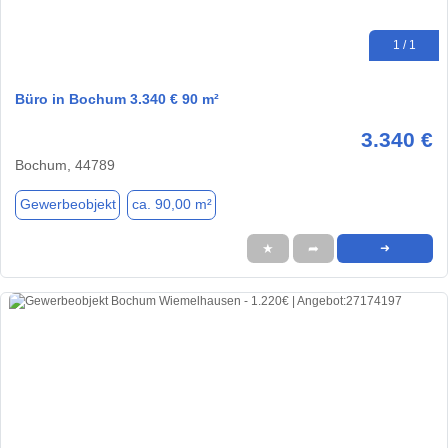
1 / 1
Büro in Bochum 3.340 € 90 m²
3.340 €
Bochum, 44789
Gewerbeobjekt
ca. 90,00 m²
★
➦
➜