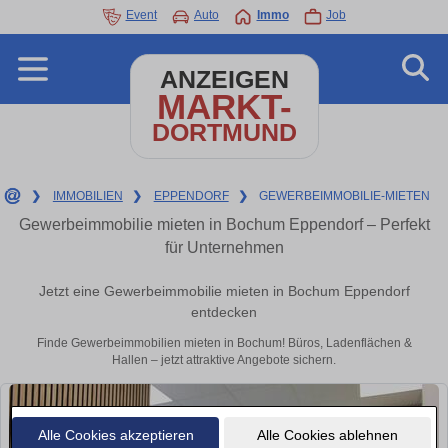
Event
Auto
Immo
Job
ANZEIGEN
MARKT-
DORTMUND
❯
IMMOBILIEN
❯
EPPENDORF
❯
GEWERBEIMMOBILIE-MIETEN
Gewerbeimmobilie mieten in Bochum Eppendorf – Perfekt
für Unternehmen
Jetzt eine Gewerbeimmobilie mieten in Bochum Eppendorf
entdecken
Finde Gewerbeimmobilien mieten in Bochum! Büros, Ladenflächen &
Hallen – jetzt attraktive Angebote sichern.
Alle Cookies akzeptieren
Alle Cookies ablehnen