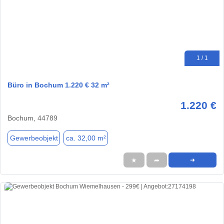
1 / 1
Büro in Bochum 1.220 € 32 m²
1.220 €
Bochum, 44789
Gewerbeobjekt
ca. 32,00 m²
★
➦
➜