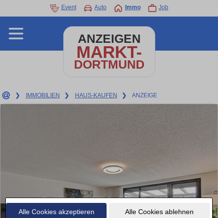
Event
Auto
Immo
Job
ANZEIGEN
MARKT-
DORTMUND
❯
IMMOBILIEN
❯
HAUS-KAUFEN
❯
ANZEIGE
Alle Cookies akzeptieren
Alle Cookies ablehnen