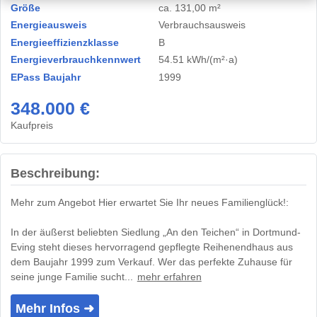
Größe
ca. 131,00 m²
Energieausweis
Verbrauchsausweis
Energieeffizienzklasse
B
Energieverbrauchkennwert
54.51 kWh/(m²·a)
EPass Baujahr
1999
348.000 €
Kaufpreis
Beschreibung:
Mehr zum Angebot Hier erwartet Sie Ihr neues Familienglück!:
In der äußerst beliebten Siedlung „An den Teichen“ in Dortmund-
Eving steht dieses hervorragend gepflegte Reihenendhaus aus
dem Baujahr 1999 zum Verkauf. Wer das perfekte Zuhause für
seine junge Familie sucht...
mehr erfahren
Mehr Infos ➜