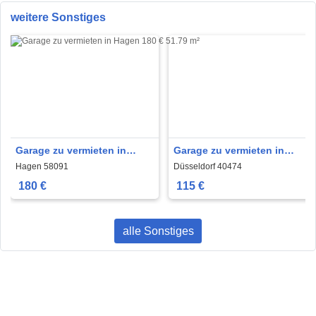
weitere Sonstiges
Garage zu vermieten in
Garage zu vermieten in
Hagen 180 € 51.79 m²
Düsseldorf 115 €
Hagen 58091
Düsseldorf 40474
180 €
115 €
alle Sonstiges