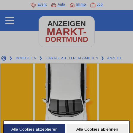
Event
Auto
Immo
Job
ANZEIGEN
MARKT-
DORTMUND
❯
IMMOBILIEN
❯
GARAGE-STELLPLATZ-MIETEN
❯
ANZEIGE
Alle Cookies akzeptieren
Alle Cookies ablehnen