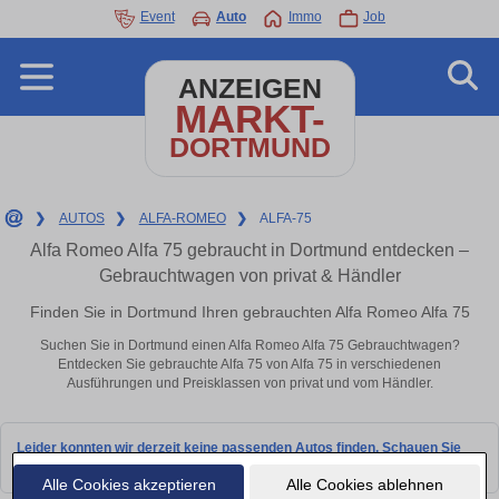
Event
Auto
Immo
Job
ANZEIGEN
MARKT-
DORTMUND
❯
AUTOS
❯
ALFA-ROMEO
❯
ALFA-75
Alfa Romeo Alfa 75 gebraucht in Dortmund entdecken –
Gebrauchtwagen von privat & Händler
Finden Sie in Dortmund Ihren gebrauchten Alfa Romeo Alfa 75
Suchen Sie in Dortmund einen Alfa Romeo Alfa 75 Gebrauchtwagen?
Entdecken Sie gebrauchte Alfa 75 von Alfa 75 in verschiedenen
Ausführungen und Preisklassen von privat und vom Händler.
Leider konnten wir derzeit keine passenden Autos finden. Schauen Sie
bald wieder vorbei!
Alle Cookies akzeptieren
Alle Cookies ablehnen