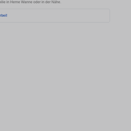
bilie in Herne Wanne oder in der Nähe.
rbei!