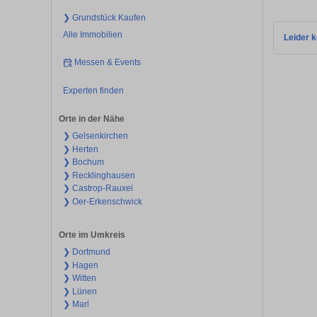
❯ Grundstück Kaufen
Alle Immobilien
Leider k
Messen & Events
Experten finden
Orte in der Nähe
❯ Gelsenkirchen
❯ Herten
❯ Bochum
❯ Recklinghausen
❯ Castrop-Rauxel
❯ Oer-Erkenschwick
Orte im Umkreis
❯ Dortmund
❯ Hagen
❯ Witten
❯ Lünen
❯ Marl