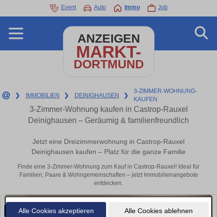
Event
Auto
Immo
Job
ANZEIGEN
MARKT-
DORTMUND
3-ZIMMER-WOHNUNG-
❯
IMMOBILIEN
❯
DEINIGHAUSEN
❯
KAUFEN
3-Zimmer-Wohnung kaufen in Castrop-Rauxel
Deinighausen – Geräumig & familienfreundlich
Jetzt eine Dreizimmerwohnung in Castrop-Rauxel
Deinighausen kaufen – Platz für die ganze Familie
Finde eine 3-Zimmer-Wohnung zum Kauf in Castrop-Rauxel! Ideal für
Familien, Paare & Wohngemeinschaften – jetzt Immobilienangebote
entdecken.
Alle Cookies akzeptieren
Alle Cookies ablehnen