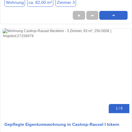
Wohnung
ca. 82,00 m²
Zimmer 3
★
➦
➜
1 / 9
Gepflegte Eigentumswohnung in Castrop-Rauxel I Ickern