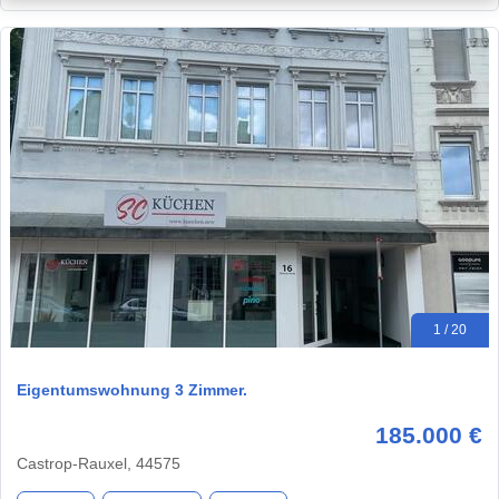
1 / 20
Eigentumswohnung 3 Zimmer.
185.000 €
Castrop-Rauxel, 44575