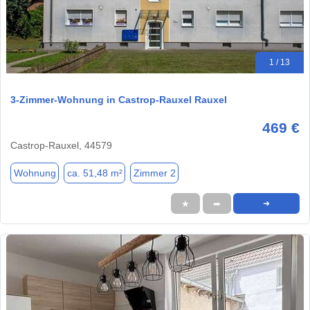
1 / 13
3-Zimmer-Wohnung in Castrop-Rauxel Rauxel
469 €
Castrop-Rauxel, 44579
Wohnung
ca. 51,48 m²
Zimmer 2
★
➦
➜