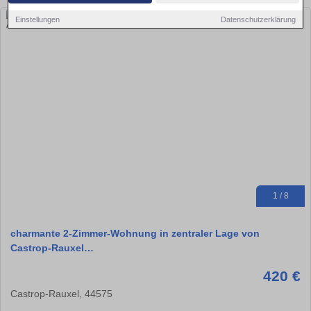
Einstellungen
Datenschutzerklärung
1 / 8
charmante 2-Zimmer-Wohnung in zentraler Lage von
Castrop-Rauxel…
420 €
Castrop-Rauxel, 44575