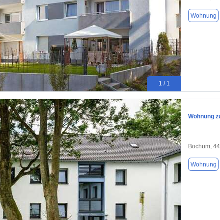
Wohnung
1 / 1
Wohnung zu
Bochum, 4
Wohnung