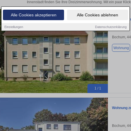
Innenstadt finden Sie Ihre Dreizimmerwohnung. Mit ein paar Kli
Alle Cookies akzeptieren
Alle Cookies ablehnen
Wohnung zu
Einstellungen
Datenschutzerklärung
Bochum, 4
Wohnung
1 / 1
Wohnung zu
Bochum, 4