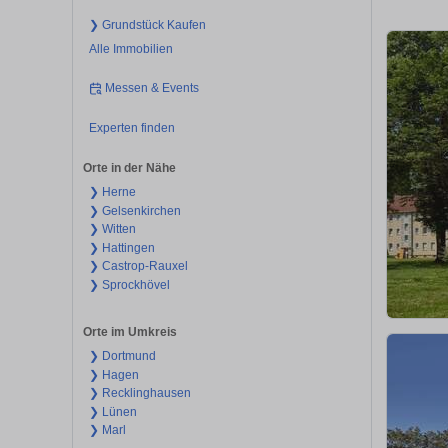
❯ Grundstück Kaufen
Alle Immobilien
Messen & Events
Experten finden
Orte in der Nähe
❯ Herne
❯ Gelsenkirchen
❯ Witten
❯ Hattingen
❯ Castrop-Rauxel
❯ Sprockhövel
Orte im Umkreis
❯ Dortmund
❯ Hagen
❯ Recklinghausen
❯ Lünen
❯ Marl