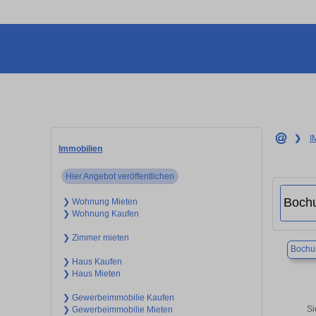
❯
I
Immobilien
Hier Angebot veröffentlichen
❯ Wohnung Mieten
❯ Wohnung Kaufen
❯ Zimmer mieten
Boch
❯ Haus Kaufen
❯ Haus Mieten
❯ Gewerbeimmobilie Kaufen
Si
❯ Gewerbeimmobilie Mieten