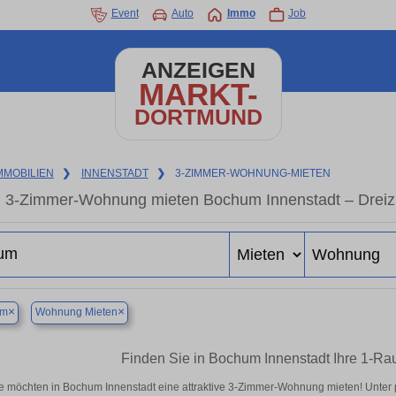
Event
Auto
Immo
Job
ANZEIGEN
MARKT-
DORTMUND
MMOBILIEN
❯
INNENSTADT
❯
3-ZIMMER-WOHNUNG-MIETEN
3-Zimmer-Wohnung mieten Bochum Innenstadt – Dreiz
×
×
um
Wohnung Mieten
Finden Sie in Bochum Innenstadt Ihre 1-R
e möchten in Bochum Innenstadt eine attraktive 3-Zimmer-Wohnung mieten! Unt