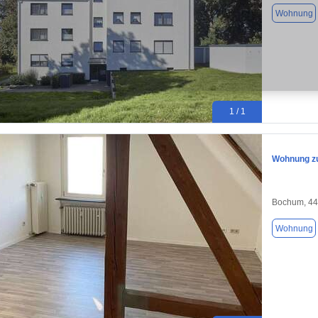
Wohnung
1 / 1
Wohnung zu
Bochum, 4
Wohnung