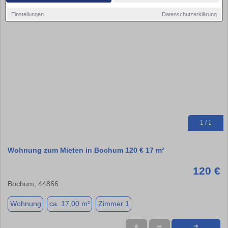
Einstellungen
Datenschutzerklärung
1 / 1
Wohnung zum Mieten in Bochum 120 € 17 m²
120 €
Bochum, 44866
Wohnung
ca. 17,00 m²
Zimmer 1
★
➦
➜