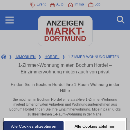
Event
Auto
Immo
Job
ANZEIGEN
MARKT-
DORTMUND
❯
IMMOBILIEN
❯
HORDEL
❯
1-ZIMMER-WOHNUNG-MIETEN
1-Zimmer-Wohnung mieten Bochum Hordel –
Einzimmerwohnung mieten auch von privat
Finden Sie in Bochum Hordel Ihre 1-Raum-Wohnung in der
Nähe
Sie möchten in Bochum Hordel eine attraktive 1-Zimmer-Wohnung
mieten! Unter privaten Anbietern und Wohnungsunternehmen aus
Bochum Hordel finden Sie Ihre Einzimmerwohnung. Mit ein paar Klicks
zu Ihrer kleinen 1-Raum-Wohnung in der Nähe.
Alle Cookies akzeptieren
Alle Cookies ablehnen