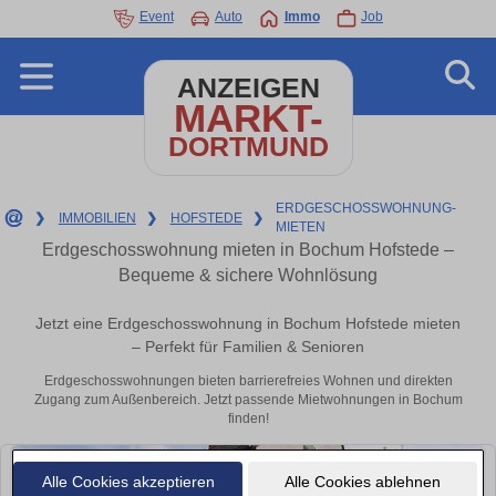
Event
Auto
Immo
Job
ANZEIGEN
MARKT-
DORTMUND
ERDGESCHOSSWOHNUNG-
❯
IMMOBILIEN
❯
HOFSTEDE
❯
MIETEN
Erdgeschosswohnung mieten in Bochum Hofstede –
Bequeme & sichere Wohnlösung
Jetzt eine Erdgeschosswohnung in Bochum Hofstede mieten
– Perfekt für Familien & Senioren
Erdgeschosswohnungen bieten barrierefreies Wohnen und direkten
Zugang zum Außenbereich. Jetzt passende Mietwohnungen in Bochum
finden!
Alle Cookies akzeptieren
Alle Cookies ablehnen