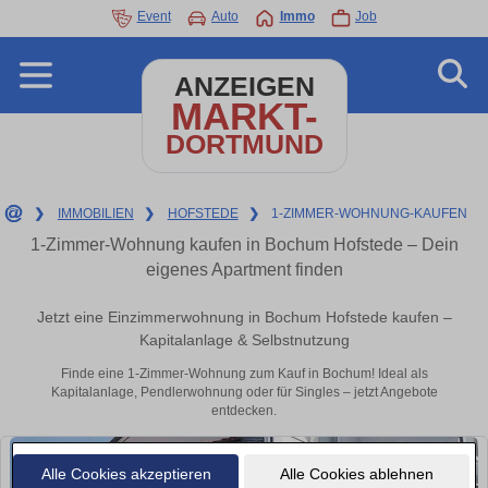
Event
Auto
Immo
Job
ANZEIGEN
MARKT-
DORTMUND
❯
IMMOBILIEN
❯
HOFSTEDE
❯
1-ZIMMER-WOHNUNG-KAUFEN
1-Zimmer-Wohnung kaufen in Bochum Hofstede – Dein
eigenes Apartment finden
Jetzt eine Einzimmerwohnung in Bochum Hofstede kaufen –
Kapitalanlage & Selbstnutzung
Finde eine 1-Zimmer-Wohnung zum Kauf in Bochum! Ideal als
Kapitalanlage, Pendlerwohnung oder für Singles – jetzt Angebote
entdecken.
Alle Cookies akzeptieren
Alle Cookies ablehnen