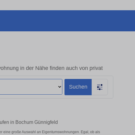
hnung in der Nähe finden auch von privat
Suchen
aufen in Bochum Günnigfeld
er eine große Auswahl an Eigentumswohnungen. Egal, ob als