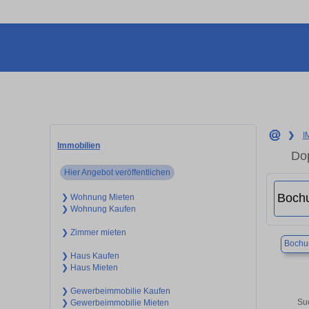
❯
I
Immobilien
Dop
Hier Angebot veröffentlichen
❯ Wohnung Mieten
❯ Wohnung Kaufen
❯ Zimmer mieten
Boch
❯ Haus Kaufen
❯ Haus Mieten
❯ Gewerbeimmobilie Kaufen
Su
❯ Gewerbeimmobilie Mieten