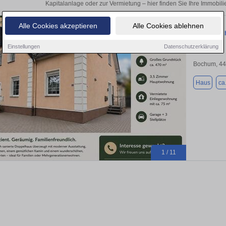
Kapitalanlage oder zur Vermietung – hier finden Sie Ihre Immobil
Alle Cookies akzeptieren
Alle Cookies ablehnen
Energetisc
Einstellungen
Datenschutzerklärung
Bochum, 4
Haus
ca
1 / 11