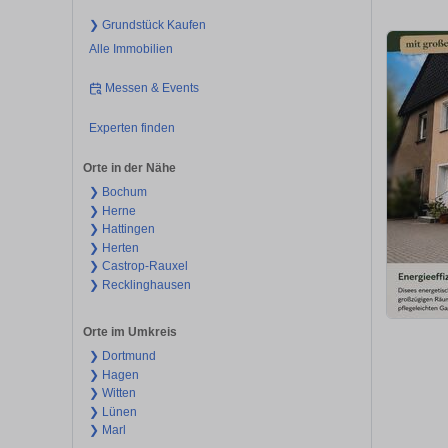
❯ Grundstück Kaufen
Alle Immobilien
Messen & Events
Experten finden
Orte in der Nähe
❯ Bochum
❯ Herne
❯ Hattingen
❯ Herten
❯ Castrop-Rauxel
❯ Recklinghausen
Orte im Umkreis
❯ Dortmund
❯ Hagen
❯ Witten
❯ Lünen
❯ Marl